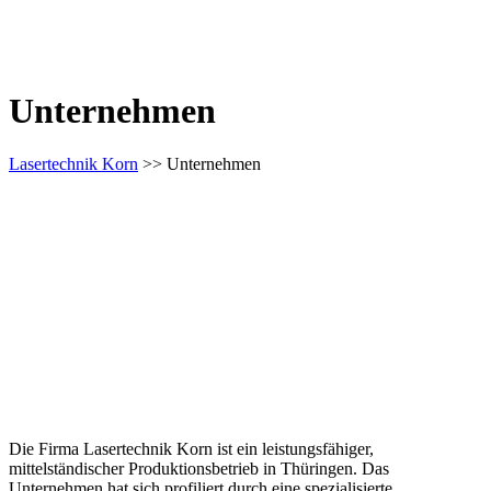
Unternehmen
Lasertechnik Korn
>> Unternehmen
Die Firma Lasertechnik Korn ist ein leistungsfähiger,
mittelständischer Produktionsbetrieb in Thüringen. Das
Unternehmen hat sich profiliert durch eine spezialisierte